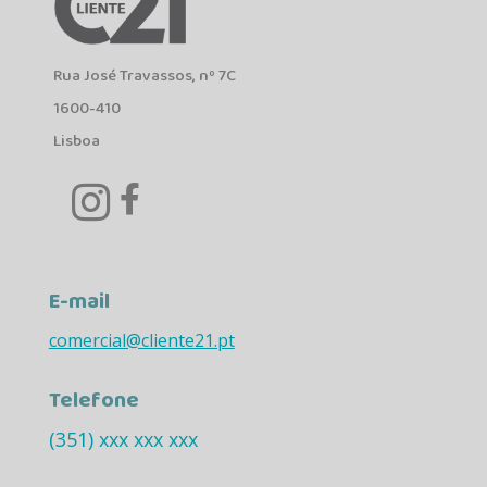
Rua José Travassos, nº 7C
1600-410
Lisboa


E-mail
comercial@cliente21.pt
Telefone
(351) xxx xxx xxx