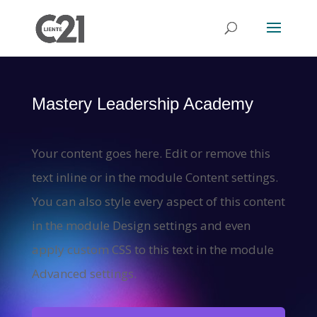
Mastery Leadership Academy
Your content goes here. Edit or remove this
text inline or in the module Content settings.
You can also style every aspect of this content
in the module Design settings and even
apply custom CSS to this text in the module
Advanced settings.