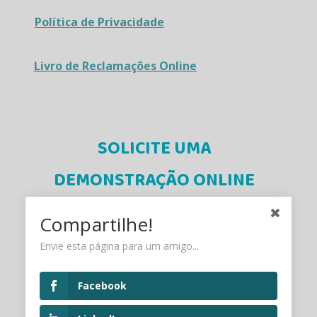
Política de Privacidade
Livro de Reclamações Online
SOLICITE UMA
DEMONSTRAÇÃO ONLINE
Compartilhe!
Experimente grátis
Envie esta página para um amigo...
Facebook